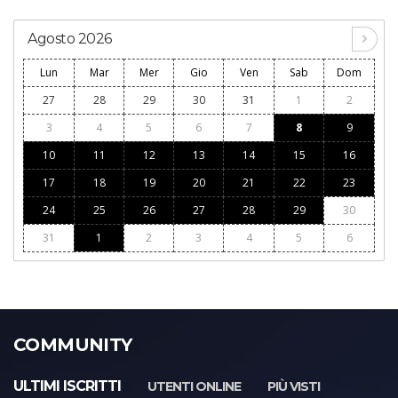
Agosto 2026
Lun
Mar
Mer
Gio
Ven
Sab
Dom
27
28
29
30
31
1
2
3
4
5
6
7
8
9
10
11
12
13
14
15
16
17
18
19
20
21
22
23
24
25
26
27
28
29
30
31
1
2
3
4
5
6
COMMUNITY
ULTIMI ISCRITTI
UTENTI ONLINE
PIÙ VISTI