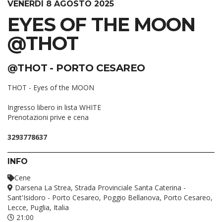
VENERDÌ 8 AGOSTO 2025
EYES OF THE MOON
@THOT
@THOT - PORTO CESAREO
THOT - Eyes of the MOON
Ingresso libero in lista WHITE
Prenotazioni prive e cena
3293778637
INFO
Cene
Darsena La Strea, Strada Provinciale Santa Caterina -
Sant'Isidoro - Porto Cesareo, Poggio Bellanova, Porto Cesareo,
Lecce, Puglia, Italia
21:00