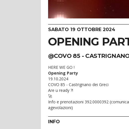
SABATO 19 OTTOBRE 2024
OPENING PAR
@COVO 85 - CASTRIGNANO
HERE WE GO !
Opening Party
19.10.2024
COVO 85 - Castrignano dei Greci
Are u ready ?!
🚀
Info e prenotazioni 392.0000392 (comunicare
agevolazioni)
INFO