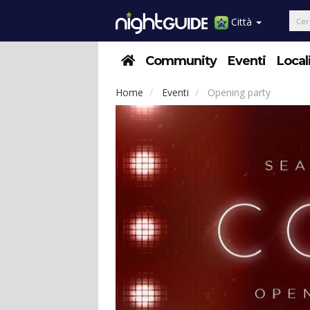
Città
Community
Eventi
Local
Home
Eventi
Opening party