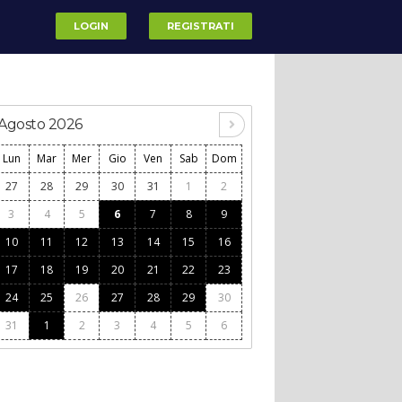
LOGIN
REGISTRATI
Agosto 2026
Lun
Mar
Mer
Gio
Ven
Sab
Dom
27
28
29
30
31
1
2
3
4
5
6
7
8
9
10
11
12
13
14
15
16
17
18
19
20
21
22
23
24
25
26
27
28
29
30
31
1
2
3
4
5
6