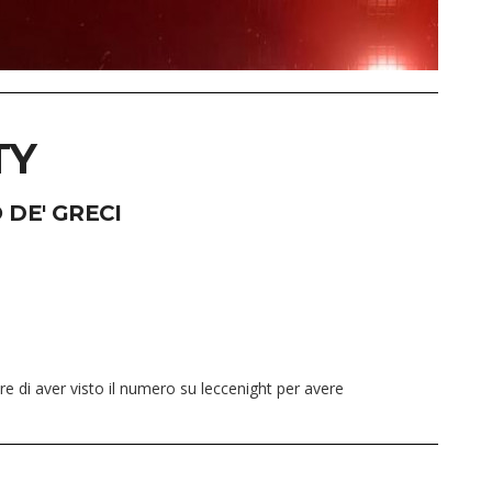
TY
 DE' GRECI
 di aver visto il numero su leccenight per avere