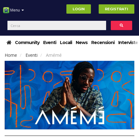
LOGIN
REGISTRATI
Menu
Community
Eventi
Locali
News
Recensioni
Interviste
Home
Eventi
Amémé