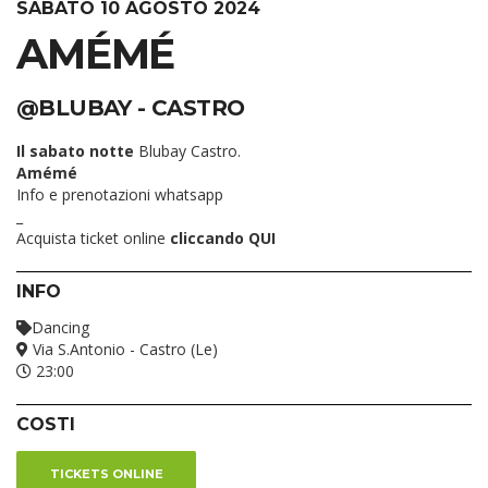
SABATO 10 AGOSTO 2024
AMÉMÉ
@BLUBAY - CASTRO
Il sabato notte
Blubay Castro.
Amémé
Info e prenotazioni whatsapp
_
Acquista ticket online
cliccando QUI
INFO
Dancing
Via S.Antonio - Castro (Le)
23:00
COSTI
TICKETS ONLINE