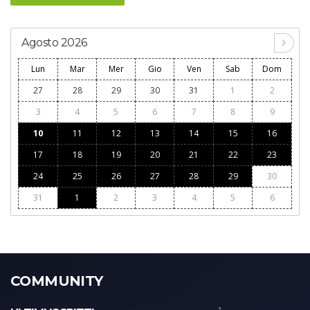
Agosto 2026
Lun
Mar
Mer
Gio
Ven
Sab
Dom
27
28
29
30
31
1
2
3
4
5
6
7
8
9
10
11
12
13
14
15
16
17
18
19
20
21
22
23
24
25
26
27
28
29
30
31
1
2
3
4
5
6
COMMUNITY