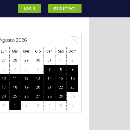
LOGIN
REGISTRATI
Agosto 2026
Lun
Mar
Mer
Gio
Ven
Sab
Dom
27
28
29
30
31
1
2
3
4
5
6
7
8
9
10
11
12
13
14
15
16
17
18
19
20
21
22
23
24
25
26
27
28
29
30
31
1
2
3
4
5
6