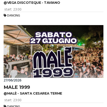
@VEGA DISCOTEQUE - TAVIANO
start: 23:00
DANCING
27/06/2026
MALE 1999
@MALÈ - SANTA CESAREA TERME
start: 23:00
DANCING