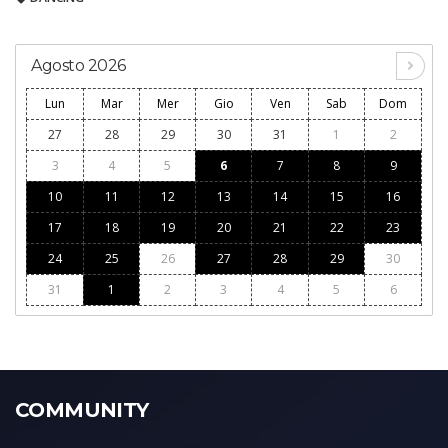
Agosto 2026
Lun
Mar
Mer
Gio
Ven
Sab
Dom
27
28
29
30
31
1
2
3
4
5
6
7
8
9
10
11
12
13
14
15
16
17
18
19
20
21
22
23
24
25
26
27
28
29
30
31
1
2
3
4
5
6
COMMUNITY