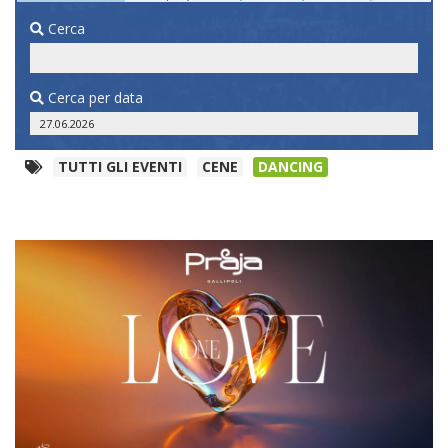
Cerca
Cerca per data
TUTTI GLI EVENTI
CENE
DANCING