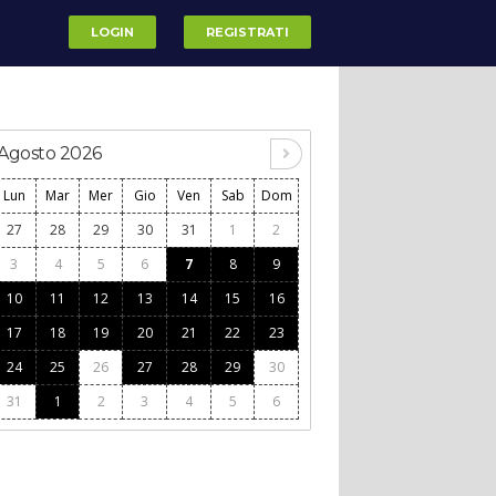
LOGIN
REGISTRATI
Agosto 2026
Lun
Mar
Mer
Gio
Ven
Sab
Dom
27
28
29
30
31
1
2
3
4
5
6
7
8
9
10
11
12
13
14
15
16
17
18
19
20
21
22
23
24
25
26
27
28
29
30
31
1
2
3
4
5
6