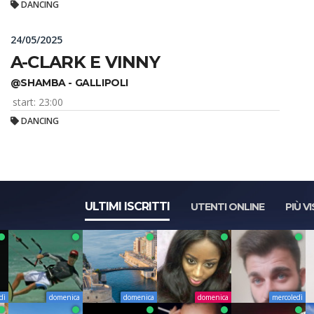
DANCING
24/05/2025
A-CLARK E VINNY
@SHAMBA - GALLIPOLI
start: 23:00
DANCING
ULTIMI ISCRITTI
UTENTI ONLINE
PIÙ VI
dì
domenica
domenica
domenica
mercoledì