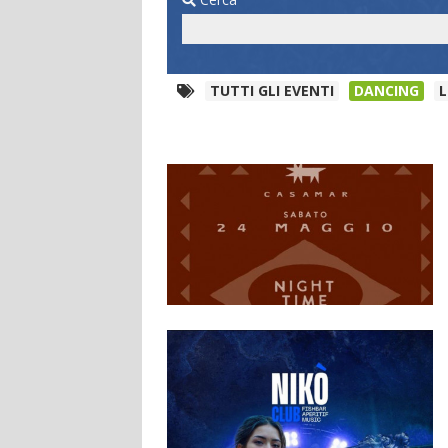
TUTTI GLI EVENTI
DANCING
L