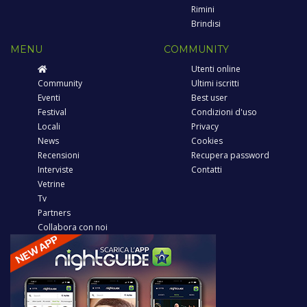
Rimini
Brindisi
MENU
COMMUNITY
Utenti online
Community
Ultimi iscritti
Eventi
Best user
Festival
Condizioni d'uso
Locali
Privacy
News
Cookies
Recensioni
Recupera password
Interviste
Contatti
Vetrine
Tv
Partners
Collabora con noi