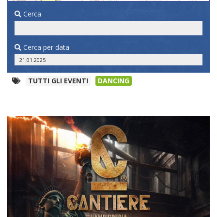
Cerca
Cerca per data
TUTTI GLI EVENTI
DANCING