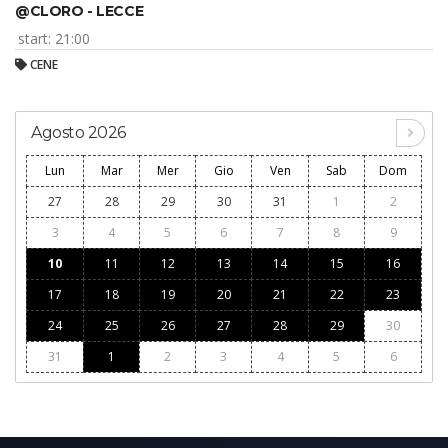
@CLORO - LECCE
start: 21:00
CENE
Agosto 2026
Lun
Mar
Mer
Gio
Ven
Sab
Dom
27
28
29
30
31
1
2
3
4
5
6
7
8
9
10
11
12
13
14
15
16
17
18
19
20
21
22
23
24
25
26
27
28
29
30
31
1
2
3
4
5
6