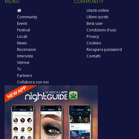
MENU
COMMUNITY
Utenti online
Community
Ultimi iscritti
Eventi
Best user
Festival
Condizioni d'uso
Locali
Privacy
News
Cookies
Recensioni
Recupera password
Interviste
Contatti
Vetrine
Tv
Partners
Collabora con noi