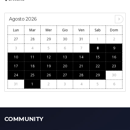
Agosto 2026
Lun
Mar
Mer
Gio
Ven
Sab
Dom
27
28
29
30
31
1
2
3
4
5
6
7
8
9
10
11
12
13
14
15
16
17
18
19
20
21
22
23
24
25
26
27
28
29
30
31
1
2
3
4
5
6
COMMUNITY